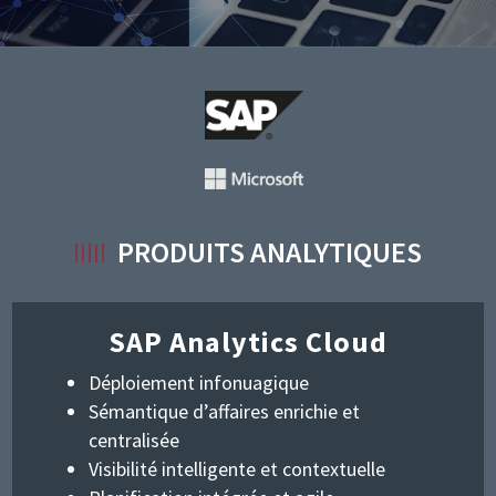
I
I
I
PRODUITS ANALYTIQUES
I
I
SAP Analytics Cloud
Déploiement infonuagique
Sémantique d’affaires enrichie et
centralisée
Visibilité intelligente et contextuelle