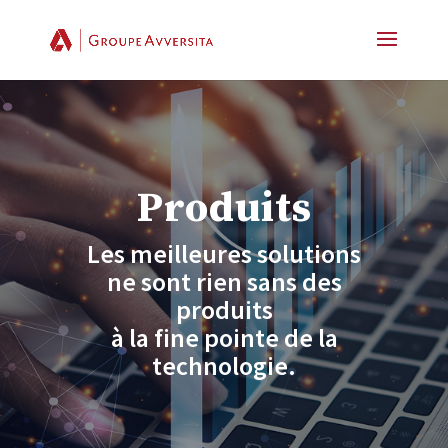
Produits
Les meilleures solutions
ne sont rien sans des
produits
à la fine pointe de la
technologie.